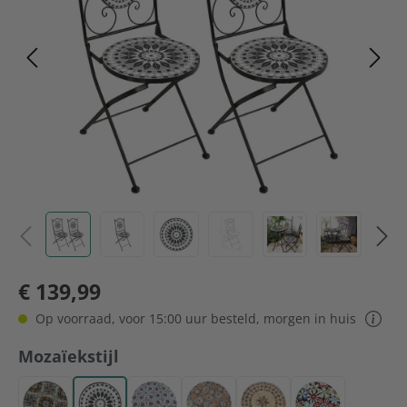
€ 139,99
Op voorraad, voor 15:00 uur besteld, morgen in huis
Selecteer
Mozaïekstijl