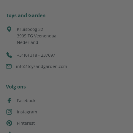
Toys and Garden
Kruisboog 32
3905 TG
Veenendaal
Nederland
+31(0) 318 - 237697
info@toysandgarden.com
Volg ons
Facebook
Instagram
Pinterest