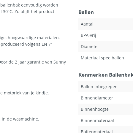
e ballenbak eenvoudig worden
0°C. Zo blijft het product
Ballen
Aantal
BPA-vrij
tige, hoogwaardige materialen.
geproduceerd volgens EN 71
Diameter
Materiaal speelballen
oor de 2 jaar garantie van Sunny
Kenmerken Ballenba
Ballen inbegrepen
e motoriek van je kindje.
Binnendiameter
Binnenhoogte
 in de wasmachine.
Binnenmateriaal
Buitenmateriaal