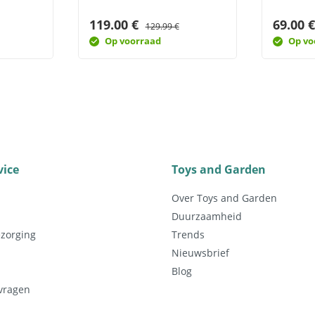
119.00 €
69.00 
129.99 €
Op voorraad
Op vo
vice
Toys and Garden
Over Toys and Garden
Duurzaamheid
ezorging
Trends
Nieuwsbrief
Blog
 vragen