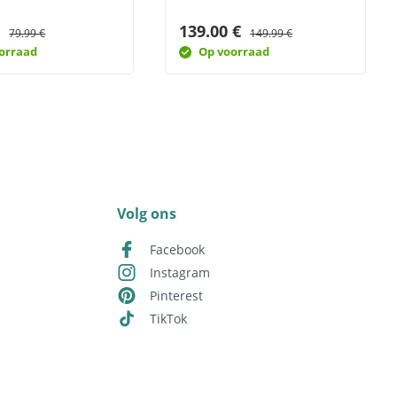
€
139.00 €
79.99 €
149.99 €
orraad
Op voorraad
Volg ons
Facebook
Instagram
Pinterest
TikTok