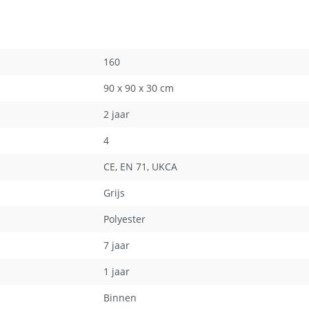
160
90 x 90 x 30 cm
2 jaar
4
CE
, EN 71
, UKCA
Grijs
Polyester
7 jaar
1 jaar
n
Binnen