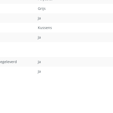
Grijs
Ja
Kussens
Ja
eegeleverd
Ja
Ja