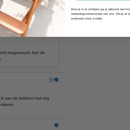
Door je in te schrijven ga je akkoord met h
marketingcommunicatie van ons. Om je af te
onderaan onze e-mails.