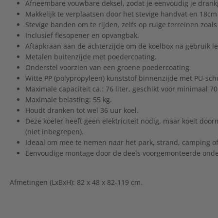
Afneembare vouwbare deksel, zodat je eenvoudig je drank
Makkelijk te verplaatsen door het stevige handvat en 18cm
Stevige banden om te rijden, zelfs op ruige terreinen zoa
Inclusief flesopener en opvangbak.
Aftapkraan aan de achterzijde om de koelbox na gebruik le
Metalen buitenzijde met poedercoating.
Onderstel voorzien van een groene poedercoating
Witte PP (polypropyleen) kunststof binnenzijde met PU-sch
Maximale capaciteit ca.: 76 liter, geschikt voor minimaal 70 
Maximale belasting: 55 kg.
Houdt dranken tot wel 36 uur koel.
Deze koeler heeft geen elektriciteit nodig, maar koelt door
(niet inbegrepen).
Ideaal om mee te nemen naar het park, strand, camping of
Eenvoudige montage door de deels voorgemonteerde onde
Afmetingen (LxBxH): 82 x 48 x 82-119 cm.