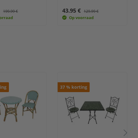
€
43.95 €
199.99 €
129.99 €
orraad
Op voorraad
ing
37
%
korting