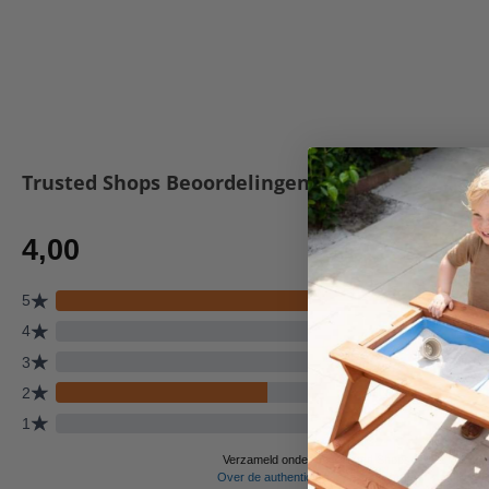
Trusted Shops Beoordelingen