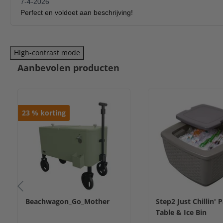
High-contrast mode
Aanbevolen producten
23
%
korting
Beachwagon_Go_Mother
Step2 Just Chillin' 
Table & Ice Bin