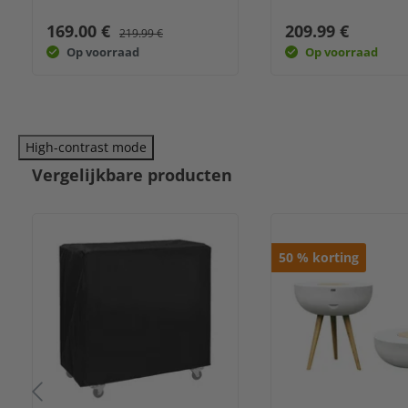
169.00 €
209.99 €
219.99 €
Op voorraad
Op voorraad
High-contrast mode
Vergelijkbare producten
50
%
korting