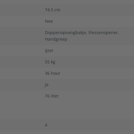
74.5 cm
Nee
Doppenopvangbakje
, Flessenopener
,
Handgreep
IJzer
55 kg
36 hour
Ja
76 liter
4