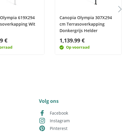
 Olympia 619X294
Canopia Olympia 307X294
asoverkapping Wit
cm Terrasoverkapping
Donkergrijs Helder
9 €
1,139.99 €
orraad
Op voorraad
Volg ons
Facebook
Instagram
Pinterest