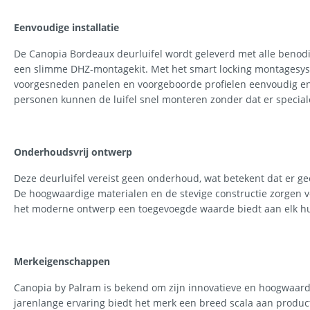
Eenvoudige installatie
De Canopia Bordeaux deurluifel wordt geleverd met alle benod
een slimme DHZ-montagekit. Met het smart locking montagesyst
voorgesneden panelen en voorgeboorde profielen eenvoudig en v
personen kunnen de luifel snel monteren zonder dat er special
Onderhoudsvrij ontwerp
Deze deurluifel vereist geen onderhoud, wat betekent dat er gee
De hoogwaardige materialen en de stevige constructie zorgen vo
het moderne ontwerp een toegevoegde waarde biedt aan elk hu
Merkeigenschappen
Canopia by Palram is bekend om zijn innovatieve en hoogwaard
jarenlange ervaring biedt het merk een breed scala aan produc