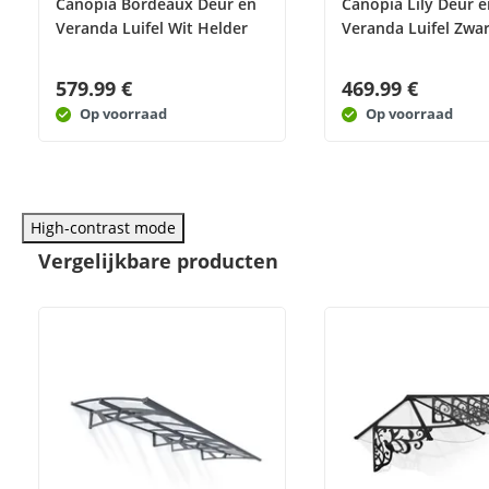
Canopia Bordeaux Deur en
Canopia Lily Deur e
Veranda Luifel Wit Helder
Veranda Luifel Zwar
579.99 €
469.99 €
Op voorraad
Op voorraad
High-contrast mode
Vergelijkbare producten