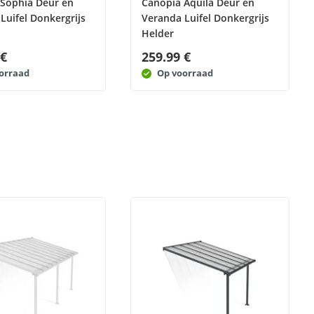
 Sophia Deur en
Canopia Aquila Deur en
Luifel Donkergrijs
Veranda Luifel Donkergrijs
Helder
 €
259.99 €
orraad
Op voorraad