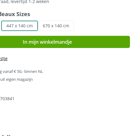
aad, levertijd 1-2 weken
deaux Sizes
447 x 140 cm
670 x 140 cm
In mijn winkelmandje
stje
g vanaf € 50,- binnen NL
uit eigen magazijn
703841