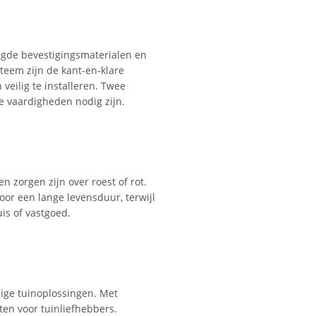
igde bevestigingsmaterialen en
eem zijn de kant-en-klare
eilig te installeren. Twee
e vaardigheden nodig zijn.
n zorgen zijn over roest of rot.
or een lange levensduur, terwijl
is of vastgoed.
ige tuinoplossingen. Met
ten voor tuinliefhebbers.