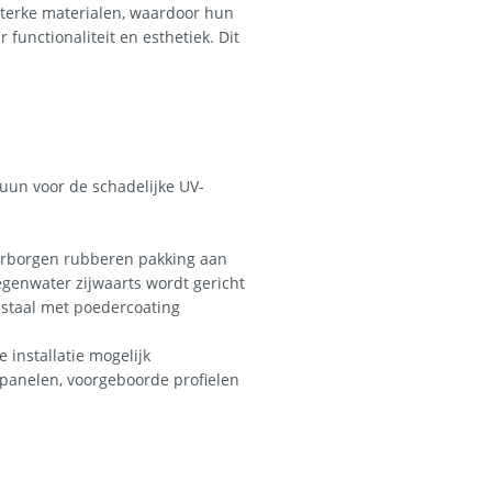
terke materialen, waardoor hun
functionaliteit en esthetiek. Dit
uun voor de schadelijke UV-
erborgen rubberen pakking aan
egenwater zijwaarts wordt gericht
staal met poedercoating
 installatie mogelijk
panelen, voorgeboorde profielen