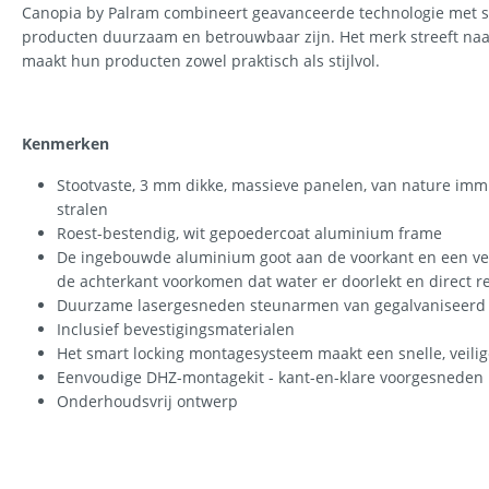
Canopia by Palram combineert geavanceerde technologie met s
producten duurzaam en betrouwbaar zijn. Het merk streeft naar 
maakt hun producten zowel praktisch als stijlvol.
Kenmerken
Stootvaste, 3 mm dikke, massieve panelen, van nature imm
stralen
Roest-bestendig, wit gepoedercoat aluminium frame
De ingebouwde aluminium goot aan de voorkant en een v
de achterkant voorkomen dat water er doorlekt en direct r
Duurzame lasergesneden steunarmen van gegalvaniseerd 
Inclusief bevestigingsmaterialen
Het smart locking montagesysteem maakt een snelle, veilige
Eenvoudige DHZ-montagekit - kant-en-klare voorgesneden 
Onderhoudsvrij ontwerp