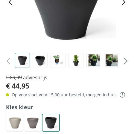
€ 89,99
adviesprijs
€ 44,95
Op voorraad, voor 15:00 uur besteld, morgen in huis
Selecteer
Kies kleur
Beige
Grijs
Zwart