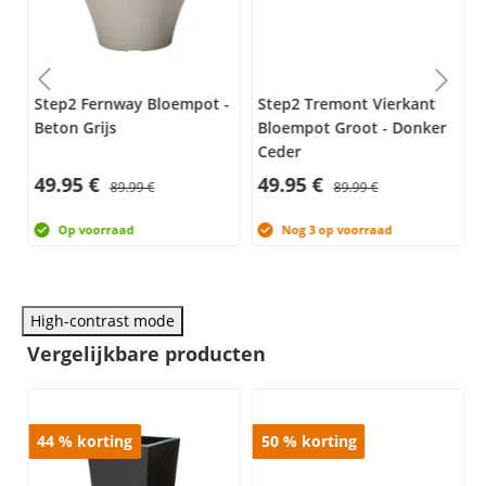
Step2 Fernway Bloempot -
Step2 Tremont Vierkant
Beton Grijs
Bloempot Groot - Donker
Ceder
49.95 €
49.95 €
89.99 €
89.99 €
Op voorraad
Nog 3 op voorraad
High-contrast mode
Vergelijkbare producten
44
%
korting
50
%
korting