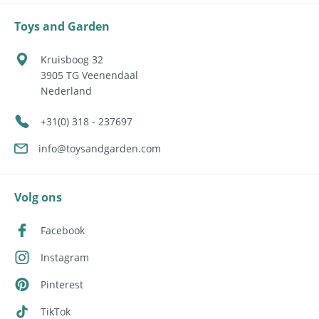
Toys and Garden
Kruisboog 32
3905 TG
Veenendaal
Nederland
+31(0) 318 - 237697
info@toysandgarden.com
Volg ons
Facebook
Instagram
Pinterest
TikTok