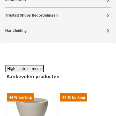
Trusted Shops Beoordelingen
Handleiding
High-contrast mode
Aanbevolen producten
44
%
korting
44
%
korting